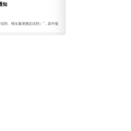
通知
化学试剂、维生素谱测定试剂）”，其中项