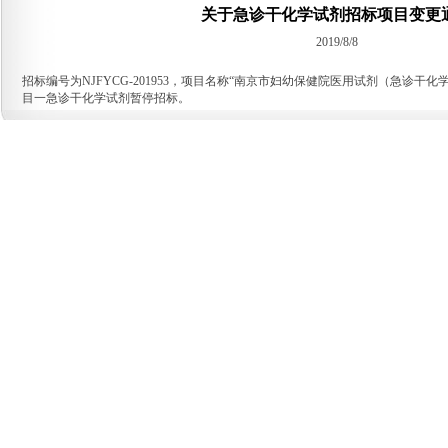
关于急诊干化学试剂招标项目变更
2019/8/8
招标编号为NJFYCG-201953，项目名称“南京市妇幼保健院医用试剂（急诊干
目一急诊干化学试剂暂停招标。