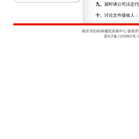
论会
九、
届时请公司法定代
关于南京市妇幼保健院胎儿监护仪
项目采购取消的通知
十
、
讨论文件接收人：
南京市妇幼保健院彩色多普勒超声
诊断仪项目院内咨询讨论会（二）
南京市妇幼保健院彩色多普勒超声
南京市妇幼保健院采购中心 版权所有 
诊断仪项目院内咨询讨论会
苏ICP备11039805号-5
南京市妇幼保健院医用耗材
（NJFYCG-202527）院内比选项目
的通知
南京市妇幼保健院乳腺X射线机项
目院内咨询讨论会
关于南京市妇幼保健院医用耗材
（NJFYCG-202522 ）院内比选项
目的通知
南京市妇幼保健院院史馆项目调研
公告
关于南京市妇幼保健院医用耗材
（NJFYCG-202513）院内比选项目
的通知
南京市妇幼保健院射频治疗仪院内
咨询讨论会
南京市妇幼保健院医用耗材
（NJFYCG-202511）院内比选项目
通知
南京市妇幼保健院医用耗材试剂院
内比选项目（NJFYCG-202507）第