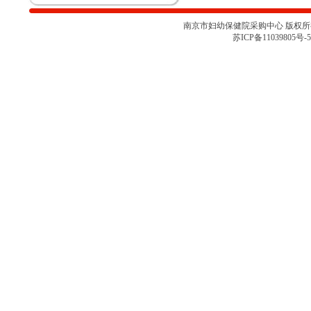
论会
关于南京市妇幼保健院胎儿监护仪
南京市妇幼保健院采购中心 版权所有 
项目采购取消的通知
苏ICP备11039805号-5
南京市妇幼保健院彩色多普勒超声
诊断仪项目院内咨询讨论会（二）
南京市妇幼保健院彩色多普勒超声
诊断仪项目院内咨询讨论会
南京市妇幼保健院医用耗材
（NJFYCG-202527）院内比选项目
的通知
南京市妇幼保健院乳腺X射线机项
目院内咨询讨论会
关于南京市妇幼保健院医用耗材
（NJFYCG-202522 ）院内比选项
目的通知
南京市妇幼保健院院史馆项目调研
公告
关于南京市妇幼保健院医用耗材
（NJFYCG-202513）院内比选项目
的通知
南京市妇幼保健院射频治疗仪院内
咨询讨论会
南京市妇幼保健院医用耗材
（NJFYCG-202511）院内比选项目
通知
南京市妇幼保健院医用耗材试剂院