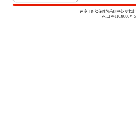
（心肺运动测试系统）院内咨询讨
论会
南京市妇幼保健院采购中心 版权所有 
关于南京市妇幼保健院胎儿监护仪
苏ICP备11039805号-5
项目采购取消的通知
南京市妇幼保健院彩色多普勒超声
诊断仪项目院内咨询讨论会（二）
南京市妇幼保健院彩色多普勒超声
诊断仪项目院内咨询讨论会
南京市妇幼保健院医用耗材
（NJFYCG-202527）院内比选项目
的通知
南京市妇幼保健院乳腺X射线机项
目院内咨询讨论会
关于南京市妇幼保健院医用耗材
（NJFYCG-202522 ）院内比选项
目的通知
南京市妇幼保健院院史馆项目调研
公告
关于南京市妇幼保健院医用耗材
（NJFYCG-202513）院内比选项目
的通知
南京市妇幼保健院射频治疗仪院内
咨询讨论会
南京市妇幼保健院医用耗材
（NJFYCG-202511）院内比选项目
通知