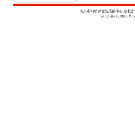
南京市妇幼保健院运动测评工具
（心肺运动测试系统）院内咨询讨
南京市妇幼保健院采购中心 版权所有 
论会
苏ICP备11039805号-5
关于南京市妇幼保健院胎儿监护仪
项目采购取消的通知
南京市妇幼保健院彩色多普勒超声
诊断仪项目院内咨询讨论会（二）
南京市妇幼保健院彩色多普勒超声
诊断仪项目院内咨询讨论会
南京市妇幼保健院医用耗材
（NJFYCG-202527）院内比选项目
的通知
南京市妇幼保健院乳腺X射线机项
目院内咨询讨论会
关于南京市妇幼保健院医用耗材
（NJFYCG-202522 ）院内比选项
目的通知
南京市妇幼保健院院史馆项目调研
公告
关于南京市妇幼保健院医用耗材
（NJFYCG-202513）院内比选项目
的通知
南京市妇幼保健院射频治疗仪院内
咨询讨论会
南京市妇幼保健院医用耗材
（NJFYCG-202511）院内比选项目
通知