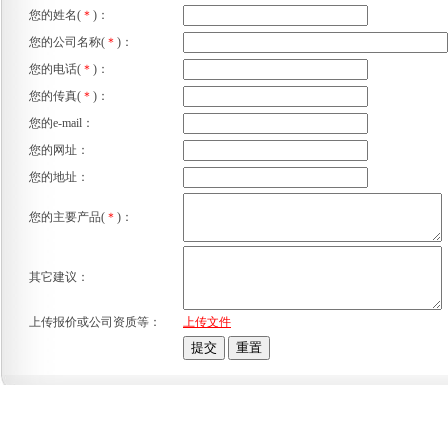
您的姓名(
＊
)：
您的公司名称(
＊
)：
您的电话(
＊
)：
您的传真(
＊
)：
您的e-mail：
您的网址：
您的地址：
您的主要产品(
＊
)：
其它建议：
上传报价或公司资质等：
上传文件