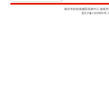
（心肺运动测试系统）院内咨询讨
论会
南京市妇幼保健院采购中心 版权所有 
关于南京市妇幼保健院胎儿监护仪
苏ICP备11039805号-5
项目采购取消的通知
南京市妇幼保健院彩色多普勒超声
诊断仪项目院内咨询讨论会（二）
南京市妇幼保健院彩色多普勒超声
诊断仪项目院内咨询讨论会
南京市妇幼保健院医用耗材
（NJFYCG-202527）院内比选项目
的通知
南京市妇幼保健院乳腺X射线机项
目院内咨询讨论会
关于南京市妇幼保健院医用耗材
（NJFYCG-202522 ）院内比选项
目的通知
南京市妇幼保健院院史馆项目调研
公告
关于南京市妇幼保健院医用耗材
（NJFYCG-202513）院内比选项目
的通知
南京市妇幼保健院射频治疗仪院内
咨询讨论会
南京市妇幼保健院医用耗材
（NJFYCG-202511）院内比选项目
通知