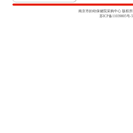
南京市妇幼保健院运动测评工具
（心肺运动测试系统）院内咨询讨
论会
南京市妇幼保健院采购中心 版权所有 
关于南京市妇幼保健院胎儿监护仪
苏ICP备11039805号-5
项目采购取消的通知
南京市妇幼保健院彩色多普勒超声
诊断仪项目院内咨询讨论会（二）
南京市妇幼保健院彩色多普勒超声
诊断仪项目院内咨询讨论会
南京市妇幼保健院医用耗材
（NJFYCG-202527）院内比选项目
的通知
南京市妇幼保健院乳腺X射线机项
目院内咨询讨论会
关于南京市妇幼保健院医用耗材
（NJFYCG-202522 ）院内比选项
目的通知
南京市妇幼保健院院史馆项目调研
公告
关于南京市妇幼保健院医用耗材
（NJFYCG-202513）院内比选项目
的通知
南京市妇幼保健院射频治疗仪院内
咨询讨论会
南京市妇幼保健院医用耗材
（NJFYCG-202511）院内比选项目
通知